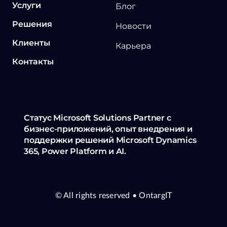
Услуги
Блог
Решения
Новости
Клиенты
Карьера
Контакты
Статус Microsoft Solutions Partner с
бизнес-приложений, опыт внедрения и
поддержки решений Microsoft Dynamics
365, Power Platform и AI.
© All rights reserved
• OntargIT