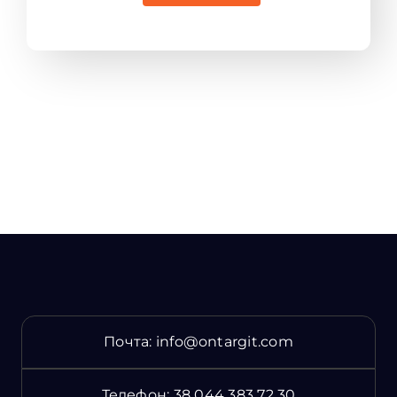
Почта:
info@ontargit.com
Телефон:
38 044 383 72 30