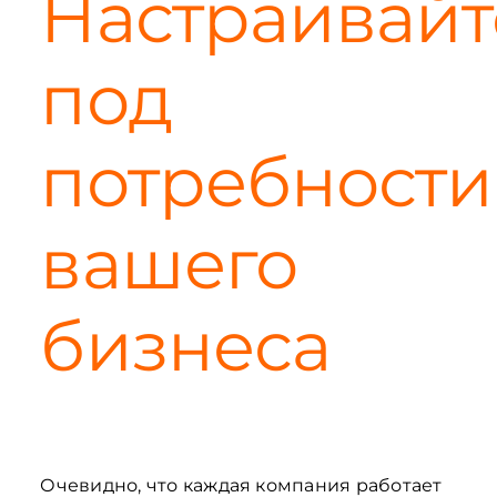
Настраивайт
под
потребности
вашего
бизнеса
Очевидно, что каждая компания работает