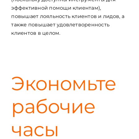
эффективной помощи клиентам),
повышает лояльность клиентов и лидов, а
также повышает удовлетворенность
клиентов в целом.
Экономьте
рабочие
часы