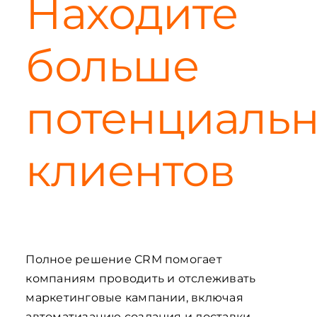
Находите
больше
потенциаль
клиентов
Полное решение CRM помогает
компаниям проводить и отслеживать
маркетинговые кампании, включая
автоматизацию создания и доставки