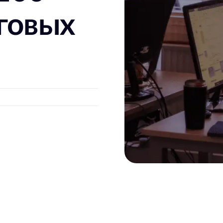
говых