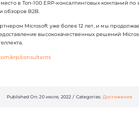
 место в Топ-100 ERP-консалтинговых компаний по в
и обзоров B2B.
ртнером Microsoft уже более 12 лет, и мы продолж
едоставление высококачественных решений Microso
теллекта.
.com/
erp
/consultants
Published On: 20 июля, 2022
/
Categories:
Достижения