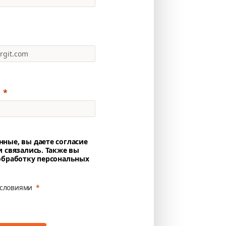
нные, вы даете согласие
и связались. Также вы
 обработку персональных
условиями