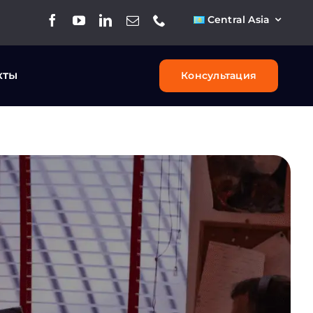
Central Asia
кты
Консультация