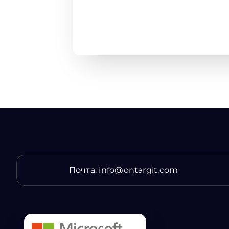
Почта:
info@ontargit.com