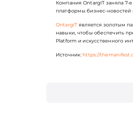
Компания OntargIT заняла 7-е
платформы бизнес-новостей 
OntargIT
является золотым па
навыки, чтобы обеспечить пр
Platform и искусственного ин
Источник:
https://themanifest