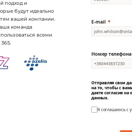
й подход и
орые будут идеально
стям вашей компании.
E-mail
наша команда
спользоваться всеми
365.
Номер телефона
Отправляя свои да
на то, чтобы с вам
даете согласие на
данных.
Я соглашаюсь с 