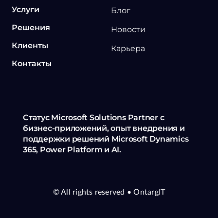
Услуги
Блог
Решения
Новости
Клиенты
Карьера
Контакты
Статус Microsoft Solutions Partner с
бизнес-приложений, опыт внедрения и
поддержки решений Microsoft Dynamics
365, Power Platform и AI.
© All rights reserved
• OntargIT