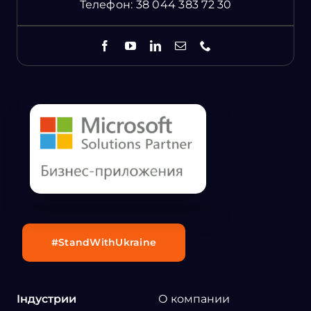
Телефон:
38 044 383 72 30
#StandWithUkraine
Індустрии
О компании