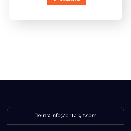
Почта:
info@ontargit.com