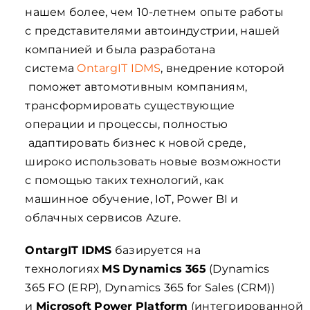
нашем более, чем 10-летнем опыте работы
с представителями автоиндустрии, нашей
компанией и была разработана
система
OntargIT IDMS
, внедрение которой
поможет автомотивным компаниям,
трансформировать существующие
операции и процессы, полностью
адаптировать бизнес к новой среде,
широко использовать новые возможности
с помощью таких технологий, как
машинное обучение, IoT, Power BI и
облачных сервисов Azure.
OntargIT
IDMS
базируется на
технологиях
MS
Dynamics
365
(Dynamics
365 FО (ERP), Dynamics 365 for Sales (CRM))
и
Microsoft
Power
Platform
(интегрированной