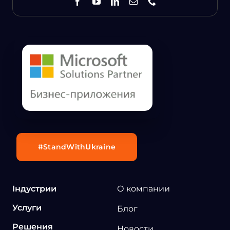
#StandWithUkraine
Індустрии
О компании
Услуги
Блог
Решения
Новости