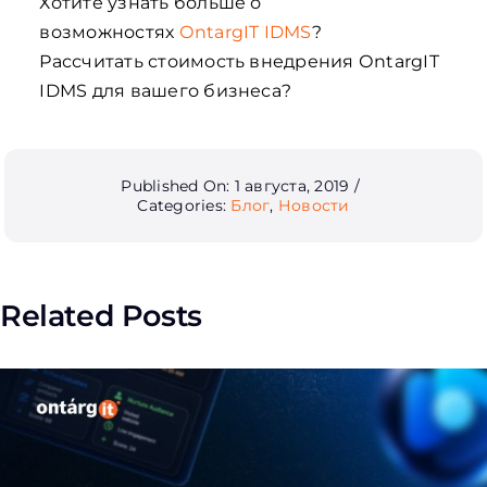
Хотите узнать больше о
возможностях
ОntargIT IDMS
?
Рассчитать стоимость внедрения ОntargIT
IDMS для вашего бизнеса?
Published On: 1 августа, 2019
/
Categories:
Блог
,
Новости
Related Posts