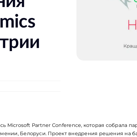
ния
mics
стрии
ась Microsoft Partner Conference, которая собрала 
рмении, Белоруси. Проект внедрения решения на 