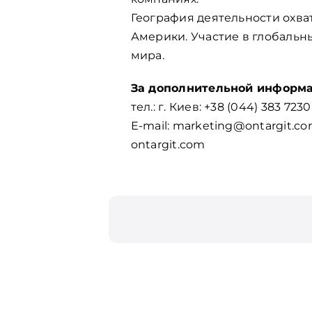
География деятельности охва
Америки. Участие в глобальн
мира.
За дополнительной информац
тел.: г. Киев: +38 (044) 383 7230
Е-mail:
marketing@ontargit.c
ontargit.com