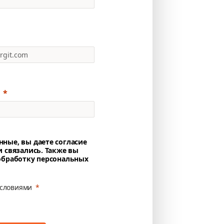
нные, вы даете согласие
и связались. Также вы
 обработку персональных
условиями