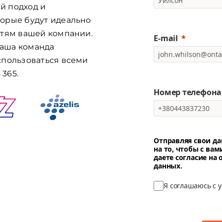
й подход и
орые будут идеально
стям вашей компании.
E-mail
наша команда
спользоваться всеми
365.
Номер телефона
Отправляя свои да
на то, чтобы с вам
даете согласие на
данных.
Я соглашаюсь с 