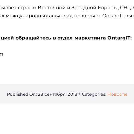
тывает страны Восточной и Западной Европы, СНГ,
ых международных альянсах, позволяет OntargIT вып
ией обращайтесь в отдел маркетинга OntargIT:
om
Published On: 28 сентября, 2018
/
Categories:
Новости