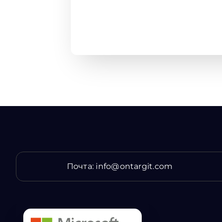
Почта:
info@ontargit.com