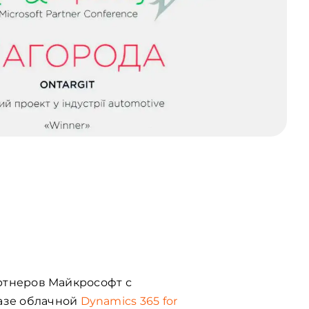
партнеров Майкрософт с
базе облачной
Dynamics 365 for