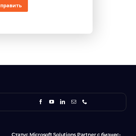
править
Статус Microsoft Solutions Partner с бизнес-