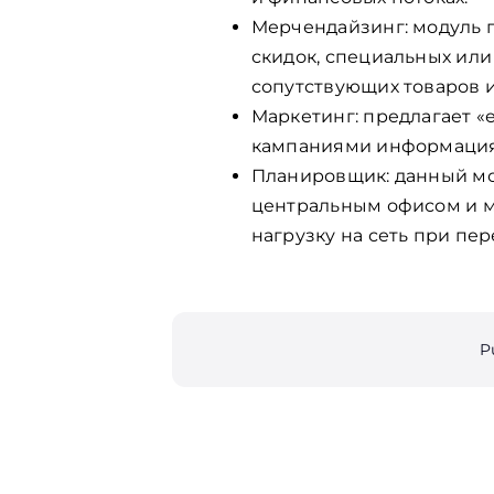
Мерчендайзинг: модуль 
скидок, специальных или
сопутствующих товаров 
Маркетинг: предлагает «
кампаниями информация
Планировщик: данный мо
центральным офисом и м
нагрузку на сеть при пер
P