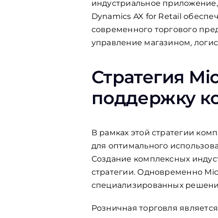
индустриальное приложение, 
Dynamics AX for Retail обес
современного торгового пре
управление магазином, логи
Стратегия Mic
поддержку ко
В рамках этой стратегии ком
для оптимального использов
Создание комплексных индус
стратегии. Одновременно Mic
специализированных решени
Розничная торговля является