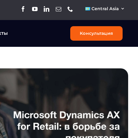
Central Asia
кты
Консультация