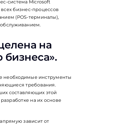
с-система Microsoft
и всех бизнес-процессов
анием (POS-терминалы),
 обслуживанием.
ацелена на
 бизнеса».
все необходимые инструменты
еняющиеся требования.
ших составляющих этой
разработке на их основе
напрямую зависит от