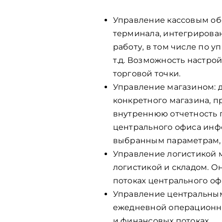
Управление кассовым об
терминала, интегрирован
работу, в том числе по 
т.д. Возможность настро
торговой точки.
Управление магазином: 
конкретного магазина, п
внутреннюю отчетность п
центрального офиса инфо
выбранным параметрам, 
Управление логистикой 
логистикой и складом. 
потоках центрального оф
Управление центральным
ежедневной операционно
и финансовых потоках.