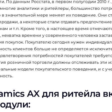
ти. По данным Росстата, в первом полугодии 2010 г
ют многие аналитики и ритейлеры, большинство пот
о в значительной мере меняет их поведение. Они с
продажи, а некоторые стали отдавать предпочтение
м и т.п. Кроме того, в настоящее время отмечают
 нехватка времени у современного человека застав
я покупок. Покупателю сегодня нужен индивидуал
ность клиентов больше не определяется исключит
удовлетворения потребностей покупателей требуетс
ия розничной торговли должны отслеживать эти и
еальные модели покупательского поведения, и с уч
ность.
namics AX для ритейла 
одули: