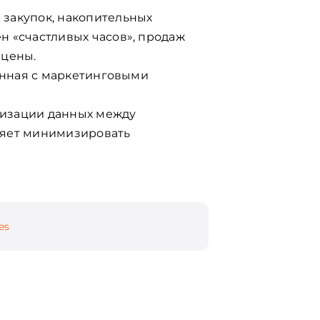
 закупок, накопительных
н «счастливых часов», продаж
 цены.
занная с маркетинговыми
низации данных между
ляет минимизировать
es