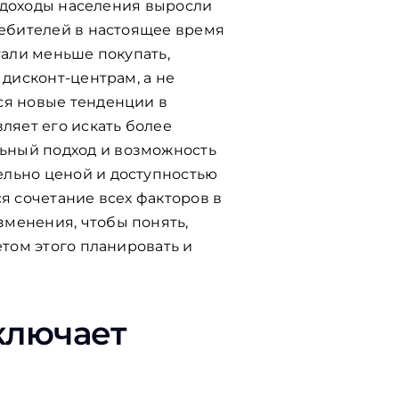
. доходы населения выросли
ребителей в настоящее время
тали меньше покупать,
 дисконт-центрам, а не
ся новые тенденции в
ляет его искать более
ьный подход и возможность
ельно ценой и доступностью
я сочетание всех факторов в
зменения, чтобы понять,
етом этого планировать и
включает