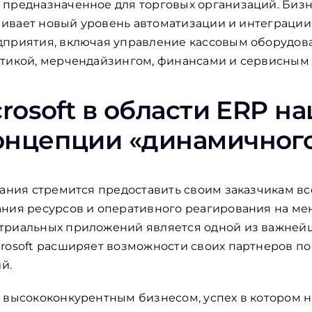
предназначенное для торговых организаций. Бизне
печивает новый уровень автоматизации и интеграци
дприятия, включая управление кассовым оборудов
стикой, мерчендайзингом, финансами и сервисным
rosoft в области ERP н
нцепции «динамичного
пания стремится предоставить своим заказчикам 
ания ресурсов и оперативного реагирования на м
триальных приложений является одной из важней
rosoft расширяет возможности своих партнеров по 
й.
 высококонкурентным бизнесом, успех в котором 