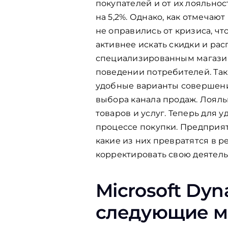
покупателей и от их лояльнос
на 5,2%. Однако, как отмеча
не оправились от кризиса, чт
активнее искать скидки и рас
специализированным магазина
поведении потребителей. Так,
удобные варианты совершени
выбора канала продаж. Лояль
товаров и услуг. Теперь для 
процессе покупки. Предприят
какие из них превратятся в р
корректировать свою деятель
Microsoft Dy
следующие м