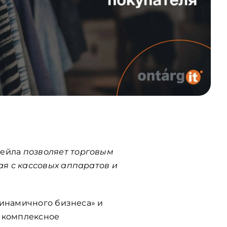
тейла
позволяет торговым
я с кассовых аппаратов и
динамичного бизнеса» и
е комплексное