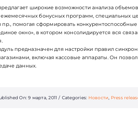
предлагает широкие возможности анализа объемов
 ежемесячных бонусных программ, специальных це
и пр., помогая сформировать конкурентоспособные
единое окно», в котором консолидируется вся свя
.
дуль предназначен для настройки правил синхро
агазинами, включая кассовые аппараты. Он позво
едаче данных.
ublished On: 9 марта, 2011
/
Categories:
Новости
,
Press releas