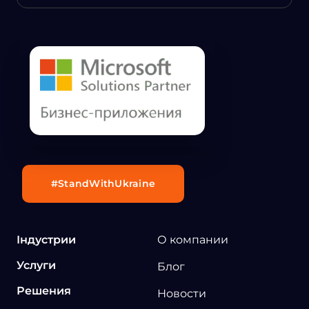
#StandWithUkraine
Індустрии
О компании
Услуги
Блог
Решения
Новости