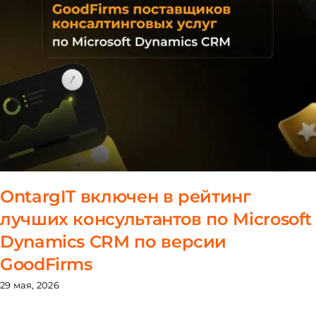
OntargIT включен в рейтинг
лучших консультантов по Microsoft
Dynamics CRM по версии
GoodFirms
29 мая, 2026