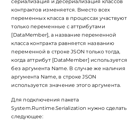
сериализация и десериализация классов
контрактов изменяется. Вместо всех
переменных класса в процессах участвуют
только переменные с аттрибутами
[DataMember], а название переменной
класса контракта равняется названию
переменной в строке JSON только тогда,
когда аттрибут [DataMember] используется
без аргумента Name. В случае же наличия
аргумента Name, в строке JSON
используется значение этого аргумента.
Для подключения пакета
System.Runtime.Serialization нужно сделать
следующее: