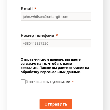
E-mail
Номер телефона
Отправляя свои данные, вы даете
согласие на то, чтобы с вами
связались. Также вы даете согласие на
обработку персональных данных.
Я соглашаюсь с условиями
Отправить