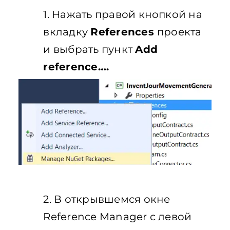
1. Нажать правой кнопкой на
вкладку
References
проекта
и выбрать пункт
Add
reference….
2. В открывшемся окне
Reference Manager с левой