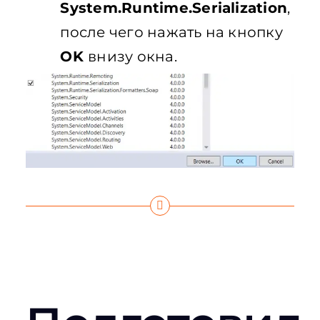
System.Runtime.Serialization
,
после чего нажать на кнопку
OK
внизу окна.