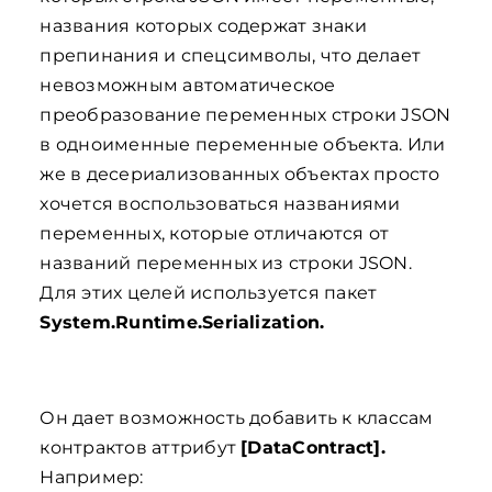
названия которых содержат знаки
препинания и спецсимволы, что делает
невозможным автоматическое
преобразование переменных строки JSON
в одноименные переменные объекта. Или
же в десериализованных объектах просто
хочется воспользоваться названиями
переменных, которые отличаются от
названий переменных из строки JSON.
Для этих целей используется пакет
System.Runtime.Serialization.
Он дает возможность добавить к классам
контрактов аттрибут
[DataContract].
Например: