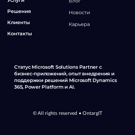
Услуги
Блог
Решения
Новости
Клиенты
Карьера
Контакты
Статус Microsoft Solutions Partner с
бизнес-приложений, опыт внедрения и
поддержки решений Microsoft Dynamics
365, Power Platform и AI.
© All rights reserved
• OntargIT