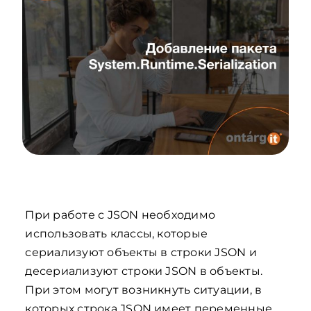
При работе с JSON необходимо
использовать классы, которые
сериализуют объекты в строки JSON и
десериализуют строки JSON в объекты.
При этом могут возникнуть ситуации, в
которых строка JSON имеет переменные,