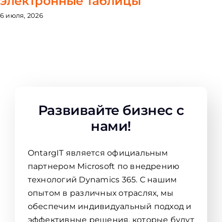
электронные таблицы
6 июля, 2026
Развивайте бизнес с
нами!
OntargIT является официальным
партнером Microsoft по внедрению
технологий Dynamics 365. С нашим
опытом в различных отраслях, мы
обеспечим индивидуальный подход и
эффективные решения, которые будут