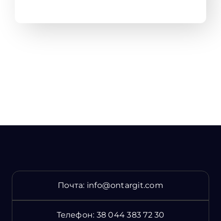
Почта:
info@ontargit.com
Телефон:
38 044 383 72 30