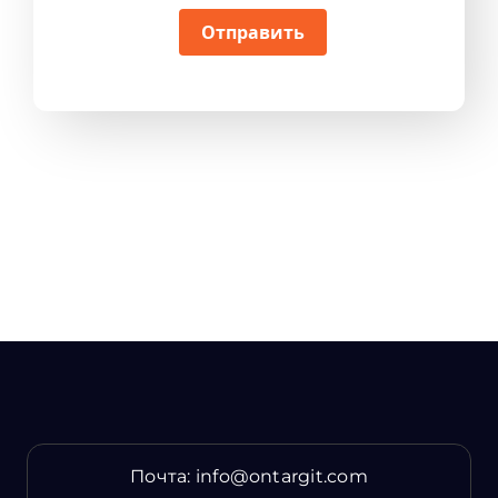
Отправить
Почта:
info@ontargit.com