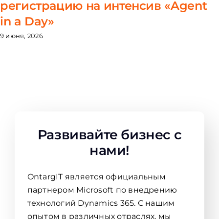
регистрацию на интенсив «Agent
in a Day»
9 июня, 2026
Развивайте бизнес с
нами!
OntargIT является официальным
партнером Microsoft по внедрению
технологий Dynamics 365. С нашим
опытом в различных отраслях, мы