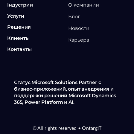
Індустрии
О компании
Услуги
Блог
Решения
Новости
Клиенты
Карьера
Контакты
Статус Microsoft Solutions Partner с
бизнес-приложений, опыт внедрения и
поддержки решений Microsoft Dynamics
365, Power Platform и AI.
© All rights reserved
• OntargIT