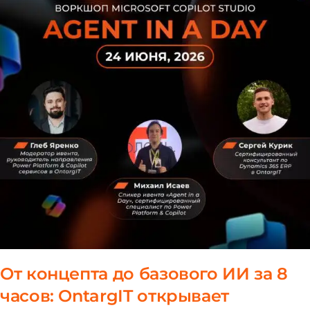
От концепта до базового ИИ за 8
часов: OntargIT открывает