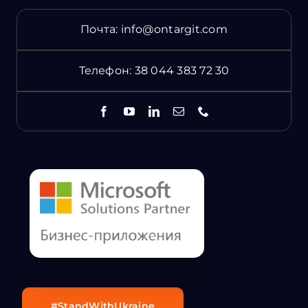
Почта:
info@ontargit.com
Телефон:
38 044 383 72 30
#StandWithUkraine