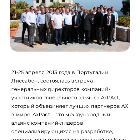
21-25 апреля 2013 года в Португалии,
Лиссабон, состоялась встреча
генеральных директоров компаний-
участников глобального альянса AxPAct,
который объединяет лучших партнеров АХ
в мире. AxPact – это международный
альянс компаний-лидеров
специализирующихся на разработке,
внедрении и поддержке решений на базе