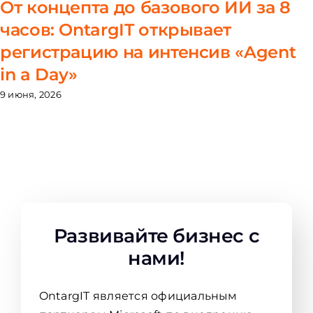
От концепта до базового ИИ за 8
часов: OntargIT открывает
регистрацию на интенсив «Agent
in a Day»
9 июня, 2026
Развивайте бизнес с
нами!
OntargIT является официальным