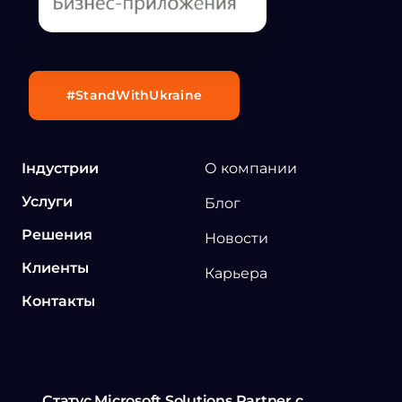
#StandWithUkraine
Індустрии
О компании
Услуги
Блог
Решения
Новости
Клиенты
Карьера
Контакты
Статус Microsoft Solutions Partner с