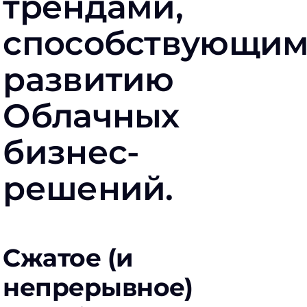
трендами,
способствующи
развитию
Облачных
бизнес-
решений.
Сжатое (и
непрерывное)