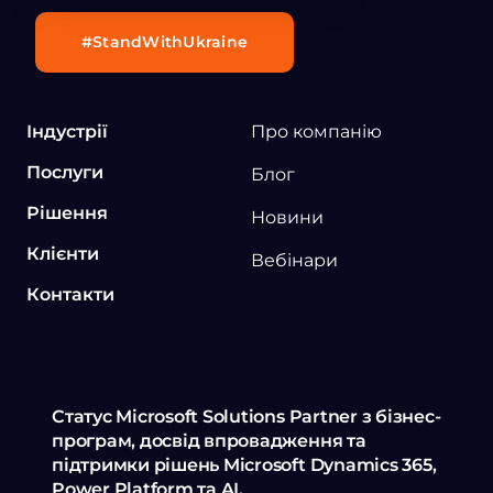
#StandWithUkraine
Індустрії
Про компанію
Послуги
Блог
Рішення
Новини
Клієнти
Вебінари
Контакти
Статус Microsoft Solutions Partner з бізнес-
програм, досвід впровадження та
підтримки рішень Microsoft Dynamics 365,
Power Platform та AI.