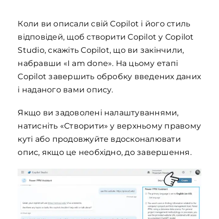
Коли ви описали свій Copilot і його стиль
відповідей, щоб створити Copilot у Copilot
Studio, скажіть Copilot, що ви закінчили,
набравши «I am done». На цьому етапі
Copilot завершить обробку введених даних
і наданого вами опису.
Якщо ви задоволені налаштуваннями,
натисніть «Створити» у верхньому правому
куті або продовжуйте вдосконалювати
опис, якщо це необхідно, до завершення.