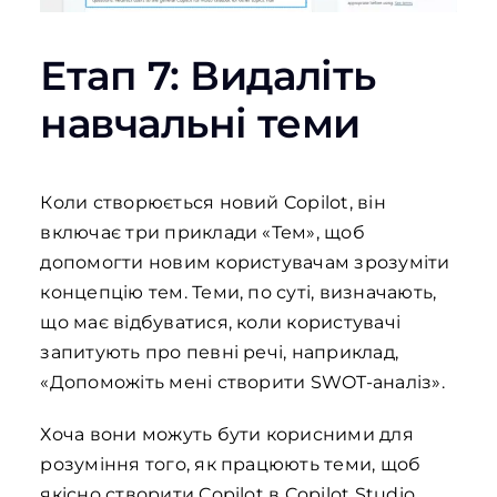
Етап 7: Видаліть
навчальні теми
Коли створюється новий Copilot, він
включає три приклади «Тем», щоб
допомогти новим користувачам зрозуміти
концепцію тем. Теми, по суті, визначають,
що має відбуватися, коли користувачі
запитують про певні речі, наприклад,
«Допоможіть мені створити SWOT-аналіз».
Хоча вони можуть бути корисними для
розуміння того, як працюють теми, щоб
якісно створити Copilot в Copilot Studio