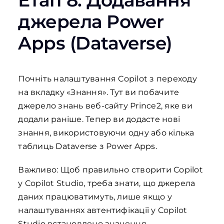
Етап 8: Додавання
джерела Power
Apps (Dataverse)
Почніть налаштування Copilot з переходу
на вкладку «Знання». Тут ви побачите
джерело знань веб-сайту Prince2, яке ви
додали раніше. Тепер ви додасте нові
знання, використовуючи одну або кілька
таблиць Dataverse з Power Apps.
Важливо: Щоб правильно створити Copilot
у Copilot Studio, треба знати, що джерела
даних працюватимуть, лише якщо у
налаштуваннях автентифікації у Copilot
Studio встановлено значення