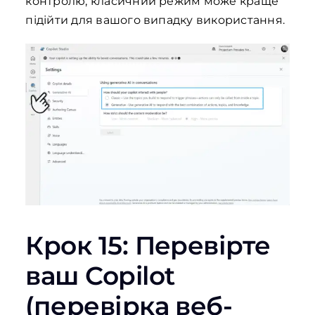
контролю, класичний режим може краще
підійти для вашого випадку використання.
Крок 15: Перевірте
ваш Copilot
(перевірка веб-