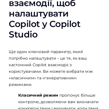
взаємодії, щоб
налаштувати
Copilot у Copilot
Studio
Ще один ключовий параметр, який
потрібно налаштувати – це те, як ваш
кастомний Copilot взаємодіє з
користувачами. Ви можете вибрати між
«класичним» та «генеративним»
режимами.
Класичний режим
пропонує більше
контролю, дозволяючи вам визначати
конкретні теми і визначати, коли тема