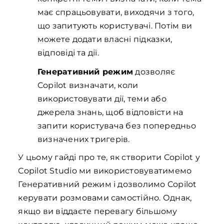
має спрацьовувати, виходячи з того,
що запитують користувачі. Потім ви
можете додати власні підказки,
відповіді та дії.
Генеративний режим
дозволяє
Copilot визначати, коли
використовувати дії, теми або
джерела знань, щоб відповісти на
запити користувача без попередньо
визначених тригерів.
У цьому гайді про те, як створити Copilot у
Copilot Studio ми використовуватимемо
Генеративний режим і дозволимо Copilot
керувати розмовами самостійно. Однак,
якщо ви віддаєте перевагу більшому