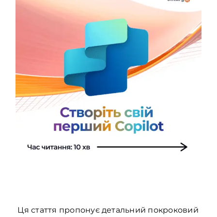
Ця стаття пропонує детальний покроковий