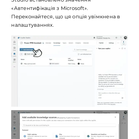
«Автентифікація з Microsoft».
Переконайтеся, що ця опція увімкнена в
налаштуваннях.