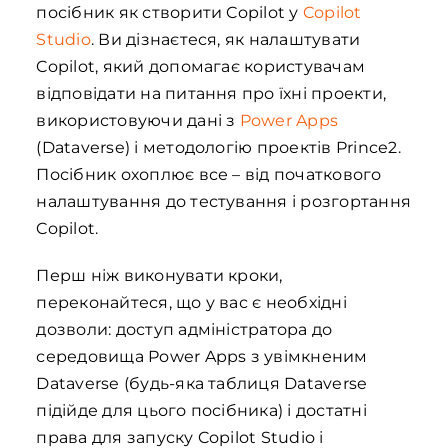
посібник як створити Copilot у
Copilot
Studio
. Ви дізнаєтеся, як налаштувати
Copilot, який допомагає користувачам
відповідати на питання про їхні проекти,
використовуючи дані з
Power Apps
(Dataverse) і методологію проектів Prince2.
Посібник охоплює все – від початкового
налаштування до тестування і розгортання
Copilot.
Перш ніж виконувати кроки,
переконайтеся, що у вас є необхідні
дозволи: доступ адміністратора до
середовища Power Apps з увімкненим
Dataverse (будь-яка таблиця Dataverse
підійде для цього посібника) і достатні
права для запуску Copilot Studio і