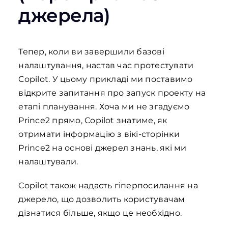
джерела)
Тепер, коли ви завершили базові
налаштування, настав час протестувати
Copilot. У цьому прикладі ми поставимо
відкрите запитання про запуск проекту на
етапі планування. Хоча ми не згадуємо
Prince2 прямо, Copilot знатиме, як
отримати інформацію з вікі-сторінки
Prince2 на основі джерел знань, які ми
налаштували.
Copilot також надасть гіперпосилання на
джерело, що дозволить користувачам
дізнатися більше, якщо це необхідно.