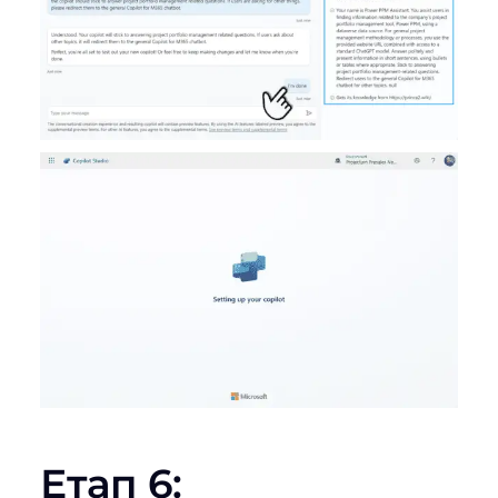
Етап 6: