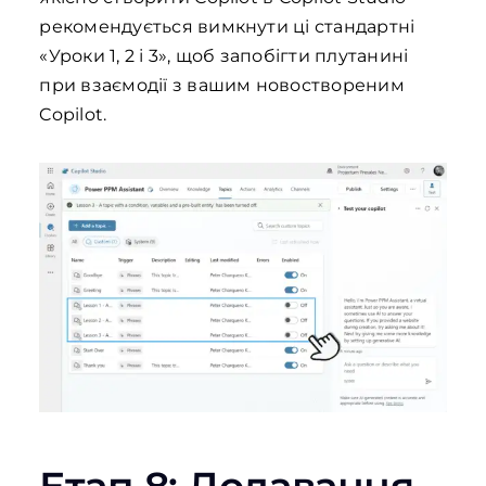
рекомендується вимкнути ці стандартні
«Уроки 1, 2 і 3», щоб запобігти плутанині
при взаємодії з вашим новоствореним
Copilot.