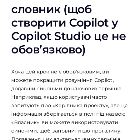
словник (щоб
створити Copilot у
Copilot Studio це не
обов’язково)
Хоча цей крок не є обов’язковим, ви
можете покращити розуміння Copilot,
додавши синоніми до ключових термінів.
Наприклад, якщо користувачі часто
запитують про «Керівника проекту», але ця
інформація зберігається в полі під назвою
«Власник», ви можете використовувати
синоніми, щоб заповнити цю прогалину.
Додавання цих альтернативних термінів