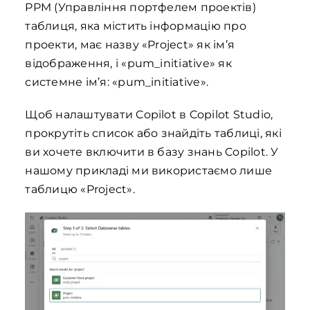
PPM (Управління портфелем проектів)
таблиця, яка містить інформацію про
проекти, має назву «Project» як ім’я
відображення, і «pum_initiative» як
системне ім’я: «pum_initiative».
Щоб налаштувати Copilot в Copilot Studio,
прокрутіть список або знайдіть таблиці, які
ви хочете включити в базу знань Copilot. У
нашому прикладі ми використаємо лише
таблицю «Project».