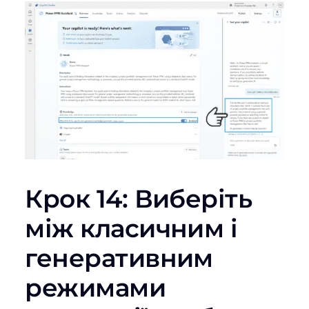
Крок 14: Виберіть
між класичним і
генеративним
режимами