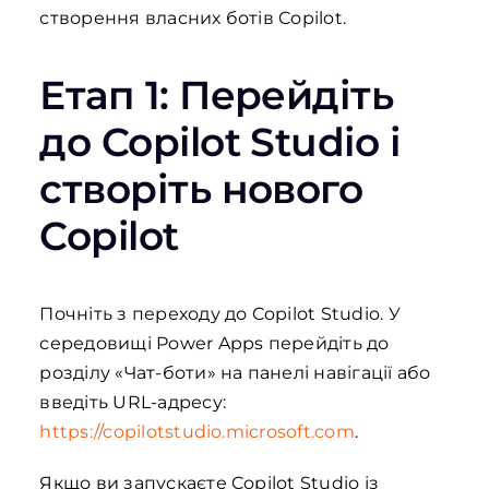
створення власних ботів Copilot.
Етап 1: Перейдіть
до Copilot Studio і
створіть нового
Copilot
Почніть з переходу до Copilot Studio. У
середовищі Power Apps перейдіть до
розділу «Чат-боти» на панелі навігації або
введіть URL-адресу:
https://copilotstudio.microsoft.com
.
Якщо ви запускаєте Copilot Studio із