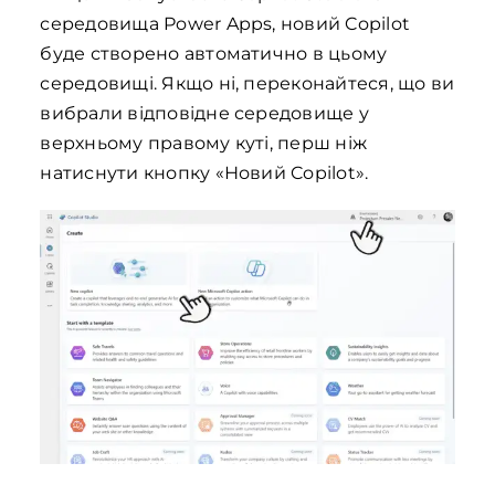
середовища Power Apps, новий Copilot
буде створено автоматично в цьому
середовищі. Якщо ні, переконайтеся, що ви
вибрали відповідне середовище у
верхньому правому куті, перш ніж
натиснути кнопку «Новий Copilot».