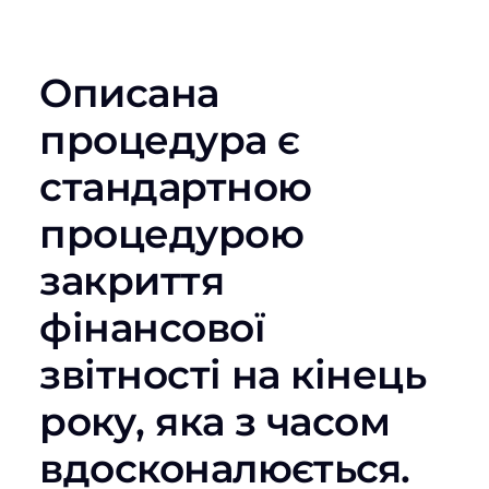
Описана
процедура є
стандартною
процедурою
закриття
фінансової
звітності на кінець
року, яка з часом
вдосконалюється.