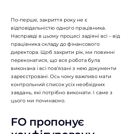
По-перше, закриття року не є
відповідальністю одного працівника.
Насправді в цьому процесі задіяні всі – від
працівника складу до фінансового
директора. Щоб закрити рік, ми повинні
переконатися, що вся робота була
виконана і всі пов’язані з нею документи
зареєстровані. Ось чому важливо мати
контрольний список усіх необхідних
завдань, які потрібно виконати. І саме з
цього ми починаємо.
FO пропонує