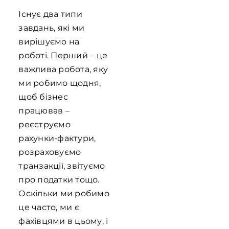
Існує два типи
завдань, які ми
вирішуємо на
роботі. Перший – це
важлива робота, яку
ми робимо щодня,
щоб бізнес
працював –
реєструємо
рахунки-фактури,
розраховуємо
транзакції, звітуємо
про податки тощо.
Оскільки ми робимо
це часто, ми є
фахівцями в цьому, і