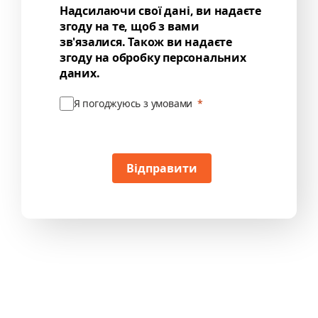
Надсилаючи свої дані, ви надаєте
згоду на те, щоб з вами
зв'язалися. Також ви надаєте
згоду на обробку персональних
даних.
Я погоджуюсь з умовами
Відправити