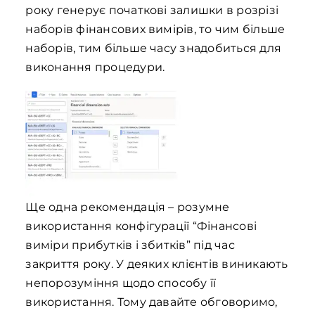
року генерує початкові залишки в розрізі
наборів фінансових вимірів, то чим більше
наборів, тим більше часу знадобиться для
виконання процедури.
Ще одна рекомендація – розумне
використання конфігурації “Фінансові
виміри прибутків і збитків” під час
закриття року. У деяких клієнтів виникають
непорозуміння щодо способу її
використання. Тому давайте обговоримо,