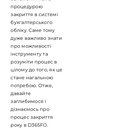
процедурою
закриття в системі
бухгалтерського
обліку. Саме тому
дуже важливо знати
про можливості
інструменту та
розуміти процес в
цілому до того, як це
стане нагальною
потребою. Отже,
давайте
заглибимося і
дізнаємось про
процес закриття
року в D365FO.