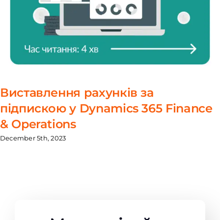
Виставлення рахунків за
підпискою у Dynamics 365 Finance
& Operations
December 5th, 2023