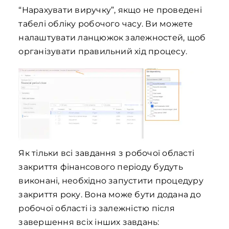
“Нарахувати виручку”, якщо не проведені
табелі обліку робочого часу. Ви можете
налаштувати ланцюжок залежностей, щоб
організувати правильний хід процесу.
Як тільки всі завдання з робочої області
закриття фінансового періоду будуть
виконані, необхідно запустити процедуру
закриття року. Вона може бути додана до
робочої області із залежністю після
завершення всіх інших завдань: