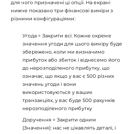
для чого призначені ці опції. На екрані
нижче показано три фінансові виміри з
різними конфігураціями:
Угода = Закрити всі: Кожне окреме
значення угоди для цього виміру буде
збережено, коли ми визначимо
прибуток або збиток і віднесемо його
до нерозподіленого прибутку, що
означає, що якщо у вас є 500 різних
значень угоди і вони
використовуються у ваших
транзакціях, у вас буде 500 рахунків
нерозподіленого прибутку
Доручення = Закрити одним
(Значення): нас не цікавлять деталі, і