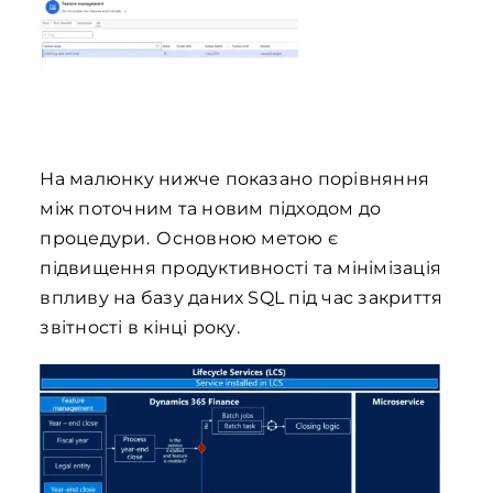
На малюнку нижче показано порівняння
між поточним та новим підходом до
процедури. Основною метою є
підвищення продуктивності та мінімізація
впливу на базу даних SQL під час закриття
звітності в кінці року.