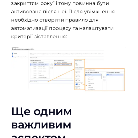
закриттям року” і тому повинна бути
активована після неї. Після увімкнення
необхідно створити правило для
автоматизації процесу та налаштувати
критерії зіставлення:
Ще одним
важливим
аспектом