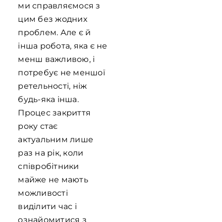
ми справляємося з
цим без жодних
проблем. Але є й
інша робота, яка є не
менш важливою, і
потребує не меншої
ретельності, ніж
будь-яка інша.
Процес закриття
року стає
актуальним лише
раз на рік, коли
співробітники
майже не мають
можливості
виділити час і
ознайомитися з