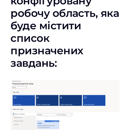
конфігуровану
робочу область, яка
буде містити
список
призначених
завдань: