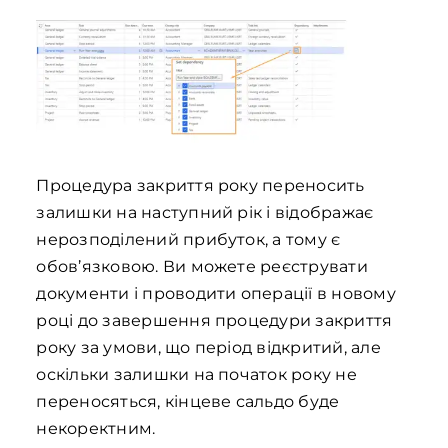
Процедура закриття року переносить
залишки на наступний рік і відображає
нерозподілений прибуток, а тому є
обов’язковою. Ви можете реєструвати
документи і проводити операції в новому
році до завершення процедури закриття
року за умови, що період відкритий, але
оскільки залишки на початок року не
переносяться, кінцеве сальдо буде
некоректним.