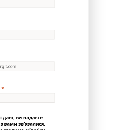
 дані, ви надаєте
 з вами зв'язалися.