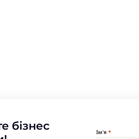
е бізнес
Ім'я