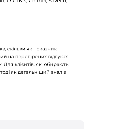
 COLIN’s, Chanel, Saveco,
а, скільки як показник
ий на перевірених відгуках
. Для клієнтів, які обирають
тоді як детальніший аналіз