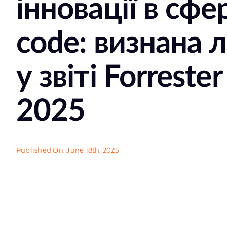
інновації в сфер
code: визнана 
у звіті Forrest
2025
Published On: June 18th, 2025