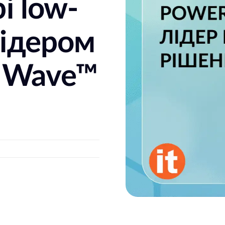
і low-
лідером
er Wave™