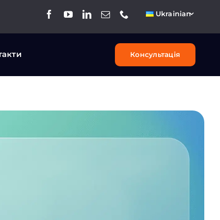
Ukrainian
такти
Консультація