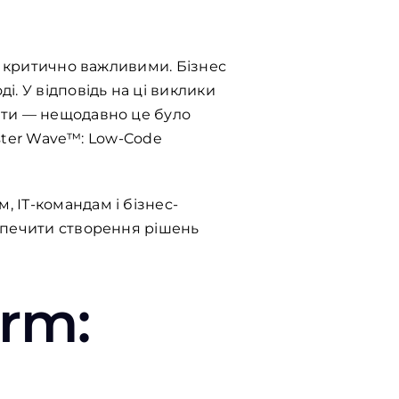
и критично важливими. Бізнес
. У відповідь на ці виклики
ати — нещодавно це було
ester Wave™: Low-Code
 ІТ-командам і бізнес-
зпечити створення рішень
orm: