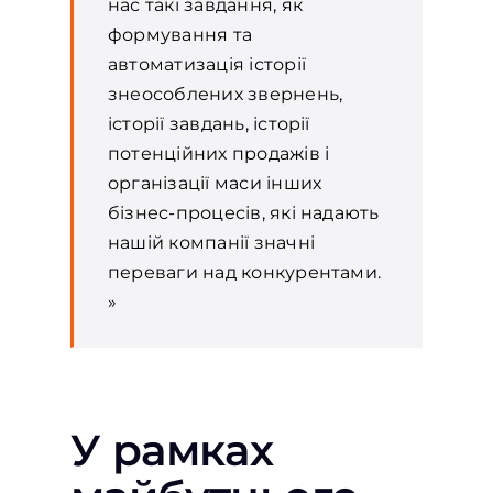
нас такі завдання, як
формування та
автоматизація історії
знеособлених звернень,
історії завдань, історії
потенційних продажів і
організації маси інших
бізнес-процесів, які надають
нашій компанії значні
переваги над конкурентами.
»
У рамках