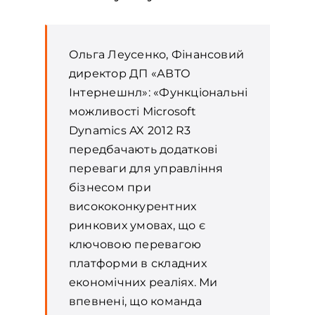
Ольга Леусенко, Фінансовий
директор ДП «АВТО
Інтернешнл»: «Функціональні
можливості Microsoft
Dynamics AX 2012 R3
передбачають додаткові
переваги для управління
бізнесом при
висококонкурентних
ринкових умовах, що є
ключовою перевагою
платформи в складних
економічних реаліях. Ми
впевнені, що команда