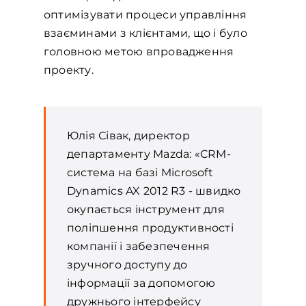
оптимізувати процеси управління
взаєминами з клієнтами, що і було
головною метою впровадження
проекту.
Юлія Сівак, директор
департаменту Mazda: «CRM-
система на базі Microsoft
Dynamics AX 2012 R3 - швидко
окупається інструмент для
поліпшення продуктивності
компанії і забезпечення
зручного доступу до
інформації за допомогою
дружнього інтерфейсу