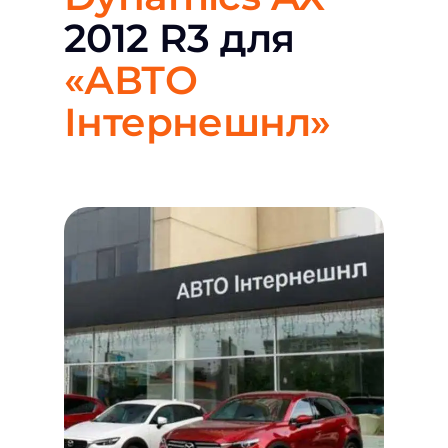
2012 R3 для
«АВТО
Інтернешнл»