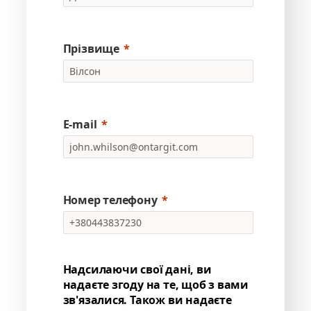
Прізвище
E-mail
Номер телефону
Надсилаючи свої дані, ви
надаєте згоду на те, щоб з вами
зв'язалися. Також ви надаєте