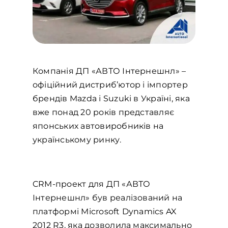
Компанія ДП «АВТО Інтернешнл» –
офіційний дистриб’ютор і імпортер
брендів Mazda і Suzuki в Україні, яка
вже понад 20 років представляє
японських автовиробників на
українському ринку.
CRM-проект для ДП «АВТО
Інтернешнл» був реалізований на
платформі Microsoft Dynamics AX
2012 R3, яка дозволила максимально