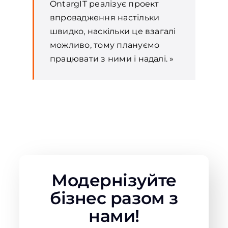
OntargIT реалізує проект
впровадження настільки
швидко, наскільки це взагалі
можливо, тому плануємо
працювати з ними і надалі. »
Модернізуйте
бізнес разом з
нами!