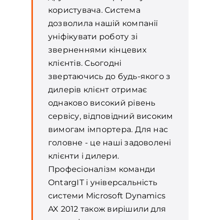
користувача. Система
дозволила нашій компанії
уніфікувати роботу зі
зверненнями кінцевих
клієнтів. Сьогодні
звертаючись до будь-якого з
дилерів клієнт отримає
однаково високий рівень
сервісу, відповідний високим
вимогам імпортера. Для нас
головне - це наші задоволені
клієнти і дилери.
Професіоналізм команди
OntargIT і універсальність
системи Microsoft Dynamics
AX 2012 також вирішили для