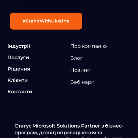
#StandWithUkraine
Індустрії
Про компанію
Послуги
Блог
Рішення
Новини
Клієнти
Вебінари
Контакти
Статус Microsoft Solutions Partner з бізнес-
програм, досвід впровадження та