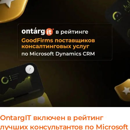
OntargIT включен в рейтинг
лучших консультантов по Microsoft