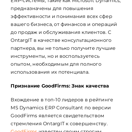
ERP-системы, такие как Microsoft Dynamics,
предназначены для повышения
эффективности и понимания всех сфер
вашего бизнеса, от финансов и операций
до продаж и обслуживания клиентов. С
OntargIT в качестве консультационного
партнера, вы не только получите лучшие
инструменты, но и воспользуетесь
опытом, необходимым для полного
использования их потенциала.
Признание GoodFirms: Знак качества
Вхождение в топ-10 лидеров в рейтинге
MS Dynamics ERP Consultant по версии
GoodFirms является свидетельством
стремления OntargIT к совершенству.
GoodFirms
известен своим строгим