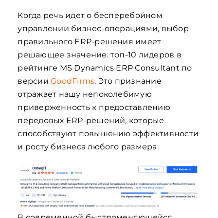
Когда речь идет о бесперебойном
управлении бизнес-операциями, выбор
правильного ERP-решения имеет
решающее значение. топ-10 лидеров в
рейтинге MS Dynamics ERP Consultant по
версии
GoodFirms
. Это признание
отражает нашу непоколебимую
приверженность к предоставлению
передовых ERP-решений, которые
способствуют повышению эффективности
и росту бизнеса любого размера.
В современной быстроменяющейся