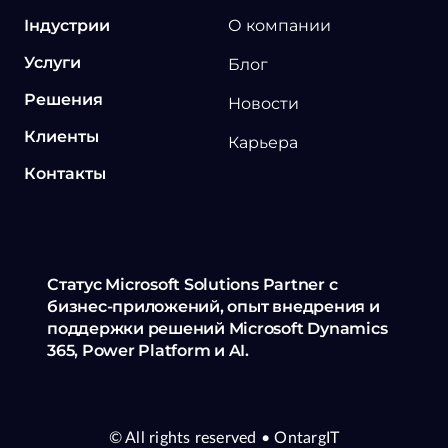
Індустрии
О компании
Услуги
Блог
Решения
Новости
Клиенты
Карьера
Контакты
Статус Microsoft Solutions Partner с
бизнес-приложений, опыт внедрения и
поддержки решений Microsoft Dynamics
365, Power Platform и AI.
© All rights reserved
• OntargIT