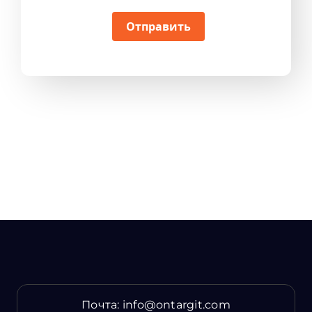
Отправить
Почта:
info@ontargit.com