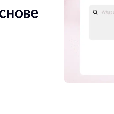
основе