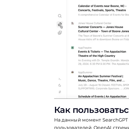
Как пользоватьс
На данный момент SearchGPT 
пользователей. OpenAI стрем