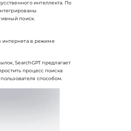
кусственного интеллекта. По
интегрированы
тивный поиск.
з интернета в режиме
ылок, SearchGPT предлагает
простить процесс поиска
 пользователя способом.