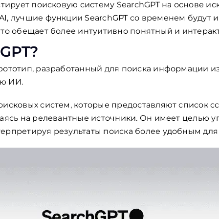
естирует поисковую систему SearchGPT на основе ис
AI, лучшие функции SearchGPT со временем будут 
что обещает более интуитивно понятный и интерак
hGPT?
рототип, разработанный для поиска информации и
ю ИИ.
оисковых систем, которые предоставляют список сс
раясь на релевантные источники. Он имеет целью у
ерпретируя результаты поиска более удобным для