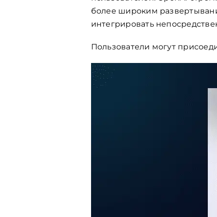
более широким развертыван
интегрировать непосредствен
Пользователи могут присоед