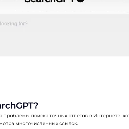
archGPT?
 проблемы поиска точных ответов в Интернете, ко
смотра многочисленных ссылок.