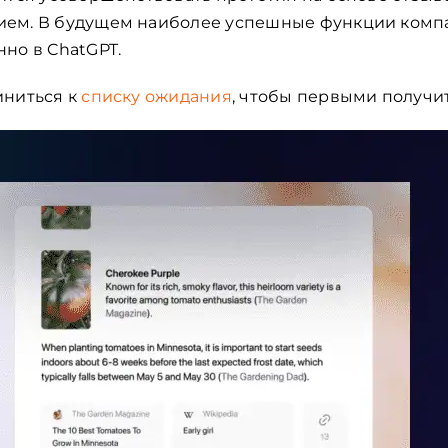
ием. В будущем наиболее успешные функции комп
но в ChatGPT.
иниться к
списку ожидания
, чтобы первыми получит