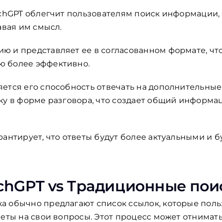
rchGPT облегчит пользователям поиск информации, 
авая им смысл.
 и представляет ее в согласованном формате, чт
ю более эффективно.
ется его способность отвечать на дополнительные
ку в форме разговора, что создает общий информа
рантирует, что ответы будут более актуальными и б
chGPT vs Традиционные пои
а обычно предлагают список ссылок, которые пол
веты на свои вопросы. Этот процесс может отнимат