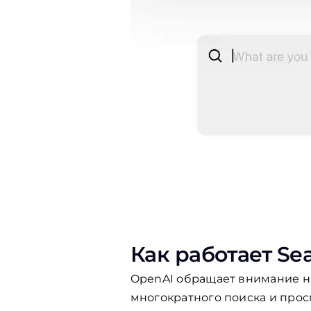
Как работает Se
OpenAI обращает внимание на
многократного поиска и про