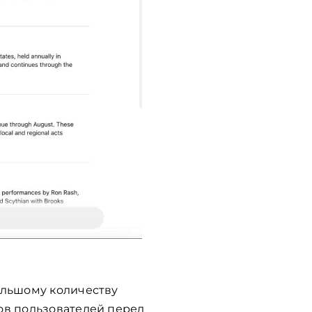
ольшому количеству
ов пользователей перед