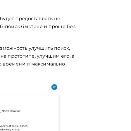
 будет предоставлять не
веб-поиск быстрее и проще без
возможность улучшить поиск,
на прототипе, улучшим его, а
го времени и максимально