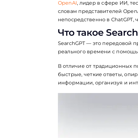
OpenAI
, лидер в сфере ИИ, т
словам представителей Open
непосредственно в ChatGPT, 
Что такое
Searc
SearchGPT — это передовой п
реального времени с помощь
В отличие от традиционных п
быстрые, четкие ответы, опи
информации, организуя и инт