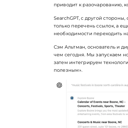
приводит к разочарованию, к
SearchGPT, с другой стороны,
только перечень ссылок, а ещ
необходимости переходить н
Сэм Альтман, основатель и ди
чем сегодня. Мы запускаем н
затем интегрируем технологи
полезным».