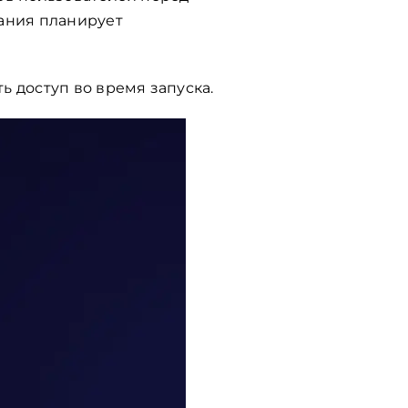
ания планирует
ь доступ во время запуска.