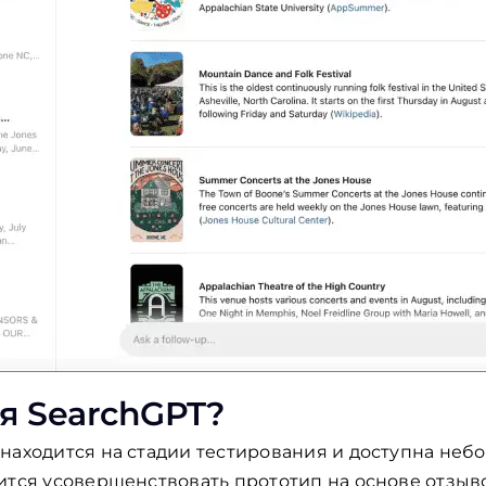
я SearchGPT?
находится на стадии тестирования и доступна неб
ится усовершенствовать прототип на основе отзыв