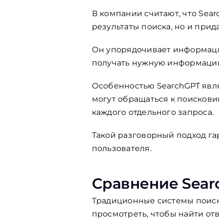
В компании считают, что Sea
результаты поиска, но и прид
Он упорядочивает информацию
получать нужную информаци
Особенностью SearchGPT явля
могут обращаться к поискови
каждого отдельного запроса.
Такой разговорный подход га
пользователя.
Сравнение Sear
Традиционные системы поиск
просмотреть, чтобы найти от