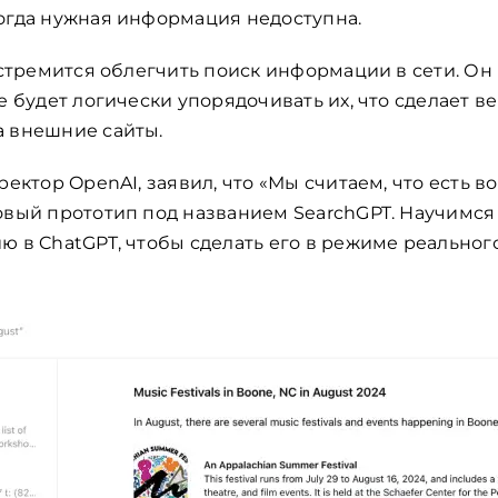
огда нужная информация недоступна.
 стремится облегчить поиск информации в сети. Он
е будет логически упорядочивать их, что сделает 
а внешние сайты.
ректор OpenAI, заявил, что «Мы считаем, что есть 
овый прототип под названием SearchGPT. Научимся 
ю в ChatGPT, чтобы сделать его в режиме реально