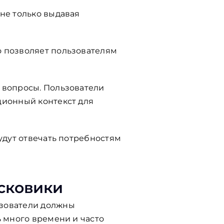
не только выдавая
о позволяет пользователям
 вопросы. Пользователи
ционный контекст для
удут отвечать потребностям
сковики
ьзователи должны
ь много времени и часто