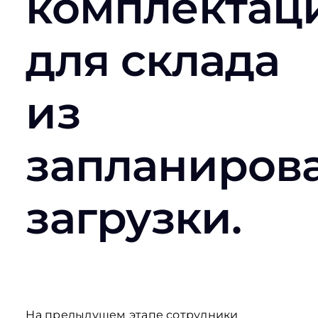
комплектац
для склада
из
запланиров
загрузки.
На предыдущем этапе сотрудники