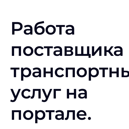
Работа
поставщика
транспортн
услуг на
портале.