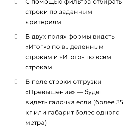
С помощью фильтра отбирать
строки по заданным
критериям
В двух полях формы видеть
«Итог»о по выделенным
строкам и «Итого» по всем
строкам.
В поле строки отгрузки
«Превышение» — будет
видеть галочка если (более 35
кг или габарит более одного
метра)