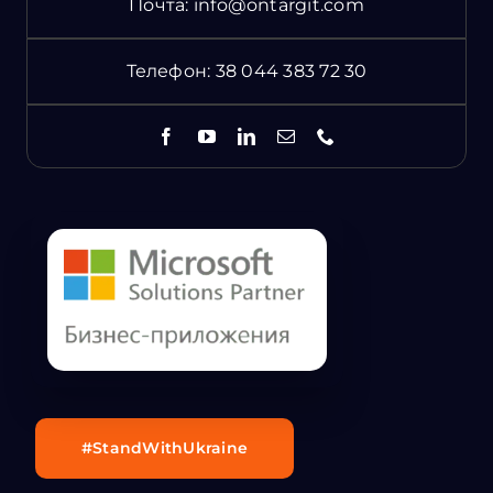
Почта:
info@ontargit.com
Телефон:
38 044 383 72 30
#StandWithUkraine