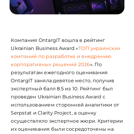
Компания OntargIT вошла в рейтинг
Ukrainian Business Award «
ТОП украинских
компаний по разработке и внедрению
корпоративных решений 2026
». По
результатам ежегодного оценивания
OntargIT заняла девятое место, получив
экспертный балл 8.5 из 10. Рейтинг был
проведен Ukrainian Business Award с
использованием сторонней аналитики от
Serpstat и Clarity Project, а оценку
осуществляло экспертное жюри. Критерии
их оценивания были сосредоточены на