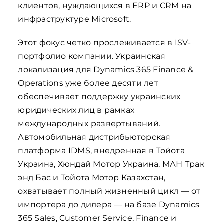
клиентов, нуждающихся в ERP и CRM на
инфраструктуре Microsoft.
Этот фокус четко прослеживается в ISV-
портфолио компании. Украинская
локализация для Dynamics 365 Finance &
Operations уже более десяти лет
обеспечивает поддержку украинских
юридических лиц в рамках
международных развертываний.
Автомобильная дистрибьюторская
платформа IDMS, внедренная в Тойота
Украина, Хюндай Мотор Украина, МАН Трак
энд Бас и Тойота Мотор Казахстан,
охватывает полный жизненный цикл — от
импортера до дилера — на базе Dynamics
365 Sales, Customer Service, Finance и