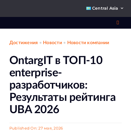
Skip
Central Asia
to
content
Toggl
Navig
Достижения
•
Новости
•
Новости компании
Что 
OntargIT в ТОП-10
Ре
enterprise-
П
разработчиков:
Результаты рейтинга
О к
UBA 2026
Ко
Published On: 27 мая, 2026