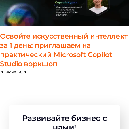
Освойте искусственный интеллект
за 1 день: приглашаем на
практический Microsoft Copilot
Studio воркшоп
26 июня, 2026
Развивайте бизнес с
нами!