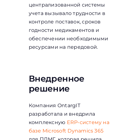
централизованной системы
учета вызывало трудности в
контроле поставок, сроков
годности медикаментов и
обеспечении необходимыми
ресурсами на передовой.
Внедренное
решение
Компания OntargIT
разработала и внедрила
комплексную
ERP-систему на
базе Microsoft Dynamics 365
для ПДМГ, которая решила