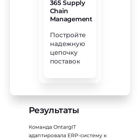
365 Supply
Chain
Management
Постройте
надежную
цепочку
поставок
Результаты
Команда OntargIT
адаптировала ERP-систему к