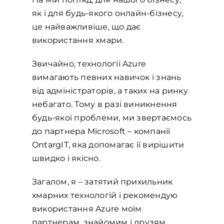
як і для будь-якого онлайн-бізнесу,
це найважливіше, що дає
використання хмари.
Звичайно, технології Azure
вимагають певних навичок і знань
від адміністраторів, а таких на ринку
небагато. Тому в разі виникнення
будь-якої проблеми, ми звертаємось
до партнера Мicrosoft – компанії
OntargIT, яка допомагає її вирішити
швидко і якісно.
Загалом, я – затятий прихильник
хмарних технологій і рекомендую
використання Azure моїм
партнерам, знайомим і друзям.