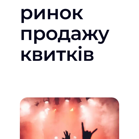
ринок
продажу
квитків