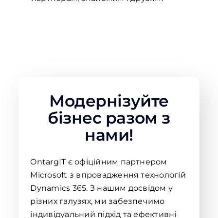
Модернізуйте
бізнес разом з
нами!
OntargIT є офіційним партнером
Microsoft з впровадження технологій
Dynamics 365. З нашим досвідом у
різних галузях, ми забезпечимо
індивідуальний підхід та ефективні