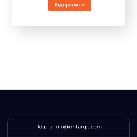
Відправити
Пошта:
info@ontargit.com