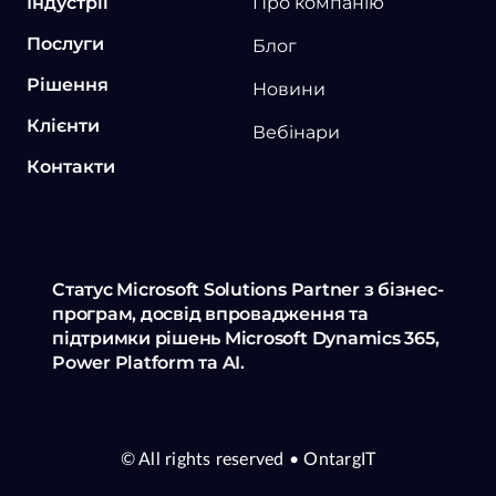
Індустрії
Про компанію
Послуги
Блог
Рішення
Новини
Клієнти
Вебінари
Контакти
Статус Microsoft Solutions Partner з бізнес-
програм, досвід впровадження та
підтримки рішень Microsoft Dynamics 365,
Power Platform та AI.
© All rights reserved
• OntargIT