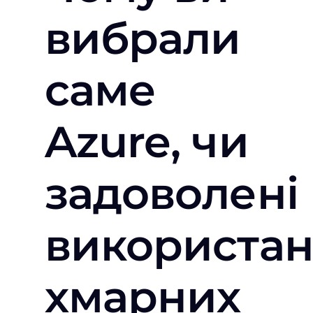
вибрали
саме
Azure, чи
задоволені
використа
хмарних