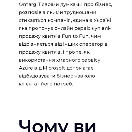
ОntargIT своїми думками про бізнес,
розповів з якими труднощами
стикається компанія, єдина в Україні,
яка пропонує онлайн сервіс купівлі-
продажу квитків Fun to Fun, чим
відрізняється від інших операторів
продажу квитків, і про те, як
використання хмарного сервісу
Аzure від Мicrosoft допомагає
відбудовувати бізнес навколо
клієнта і його потреб.
Чому ви