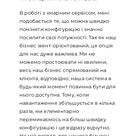
В роботі з хмарним сервісом, мені
подобається те, що можна швидко
поміняти конфігурацію і значно
посилити свої потужності. Так як наш
бізнес івент-орієнтований, ця опція
для нас дуже важлива. Ми не
можемо простоювати ні хвилини,
весь наш бізнес спрямований на
клієнта, відповідно, наша система в
будь-який момент повинна бути для
нього доступна. Тому, коли
навантаження збільшується в кілька
разів, ми елементарно
перемикаємось на більш швидку
конфігурацію і це відразу відчутно.
На мій погляд, для нашого бізнесу,