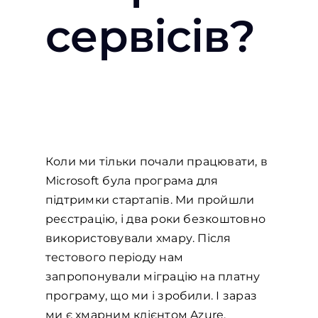
сервісів?
Коли ми тільки почали працювати, в
Місrosoft була програма для
підтримки стартапів. Ми пройшли
реєстрацію, і два роки безкоштовно
використовували хмару. Після
тестового періоду нам
запропонували міграцію на платну
програму, що ми і зробили. І зараз
ми є хмарним клієнтом Azure.