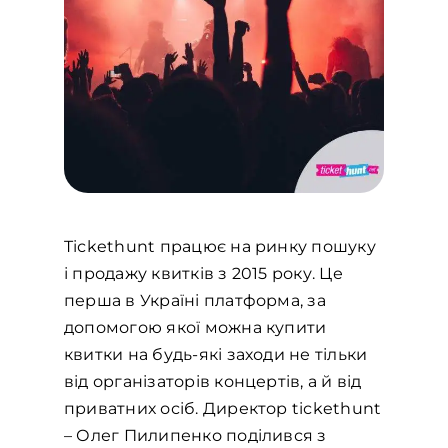
Tiсkethunt працює на ринку пошуку
і продажу квитків з 2015 року. Це
перша в Україні платформа, за
допомогою якої можна купити
квитки на будь-які заходи не тільки
від організаторів концертів, а й від
приватних осіб. Директор tiсkethunt
– Олег Пилипенко поділився з