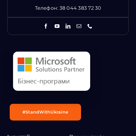
Телефон:
38 044 383 72 30
#StandWithUkraine