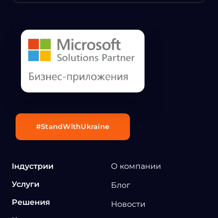
#StandWithUkraine
Індустрии
О компании
Услуги
Блог
Решения
Новости