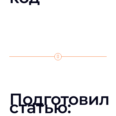
Подготовил
статью: