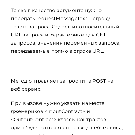
Также в качестве аргумента нужно
передать requestMessageText – строку
текста запроса. Содержит относительный
URL запроса и, характерные для GET
запросов, значения переменных запроса,
передаваемые прямо в строке URL.
Метод отправляет запрос типа POST на
веб сервис.
При вызове нужно указать на месте
дженериков <InputContract> и
<OutputContract> классы контрактов, —
один будет отправлен на вход вебсервиса,