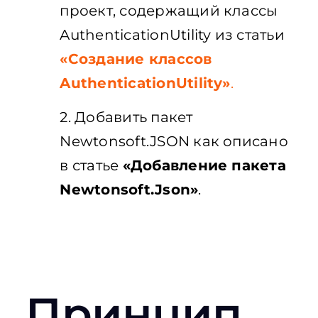
проект, содержащий классы
AuthenticationUtility из статьи
«Создание классов
AuthenticationUtility»
.
2. Добавить пакет
Newtonsoft.JSON как описано
в статье
«Добавление пакета
Newtonsoft.Json»
.
Принцип