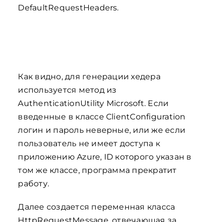
DefaultRequestHeaders.
Как видно, для генерации хедера
используется метод из
AuthenticationUtility Microsoft. Если
введенные в классе ClientConfiguration
логин и пароль неверные, или же если
пользователь не имеет доступа к
приложению Azure, ID которого указан в
том же классе, программа прекратит
работу.
Далее создается переменная класса
HttpRequestMessage, отвечающая за