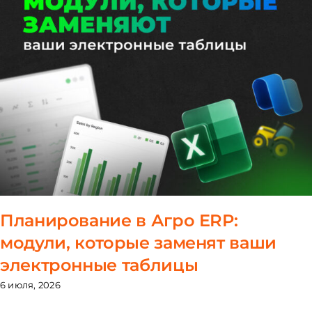
Планирование в Агро ERP:
модули, которые заменят ваши
электронные таблицы
6 июля, 2026