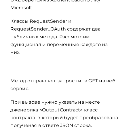
Microsoft.
Классы RequestSender и
RequestSender_OAuth содержат два
публичных метода. Рассмотрим
функционал и переменные каждого из
них.
Метод отправляет запрос типа GET на веб
сервис.
При вызове нужно указать на месте
дженерика <OutputContract> класс
контракта, в который будет преобразована
полученая в ответе JSON строка.