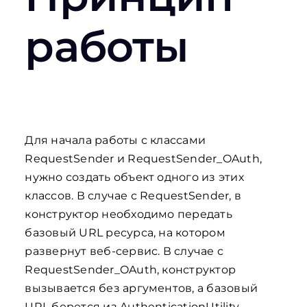
работы
Для начала работы с классами
RequestSender и RequestSender_OAuth,
нужно создать объект одного из этих
классов. В случае с RequestSender, в
конструктор необходимо передать
базовый URL ресурса, на котором
развернут веб-сервис. В случае с
RequestSender_OAuth, конструктор
вызывается без аргументов, а базовый
URL берется из AuthenticationUtility