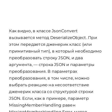
Как видно, в классе JsonConvert
вызывается метод DeserializeObject. При
этом передается дженерик класс (или
примитивный тип), в который необходимо
преобразовать строку JSON, и два
аргумента, — строка JSON и параметры
преобразования. В параметрах
преобразования, в том числе, можно
выбрать реакцию на несоответствие
дженерик класса со структурой строки
JSON. Если, как в примере, параметр
MissingMemberHandling равен
MissingMemberHandling.Error, метод