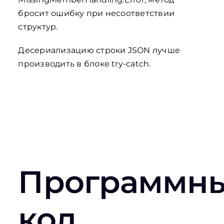
бросит ошибку при несоответствии
структур.
Десериализацию строки JSON лучше
производить в блоке try-catch.
Программн
код