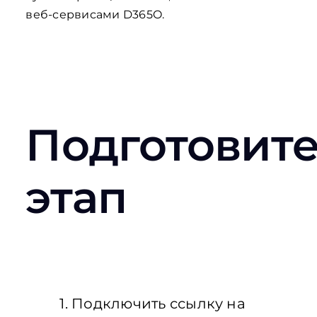
веб-сервисами D365O.
Подготовит
этап
1. Подключить ссылку на