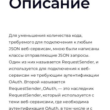
Описание
Для уменьшения количества кода,
требуемого для подключения к любым
JSON веб-сервисам, мною были написаны
классы отправляющие JSON запросы.
Один из них называется RequestSender, и
используется для подключения к веб-
сервисам не требующим аутентификации
OAuth. Второй называется
RequestSender_OAuth, — это наследник
RequestSender, который используется с
теми веб-сервисами, где необходима
аутентификация OAuth, в том числе и с