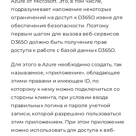
Azure от Microsoft. Это, в том числе,
подразумевает наложение некоторых
ограничений на доступ к D365O извне для
обеспечения безопасности. Поэтому
первым шагом для вызова веб-сервисов
D365O должно быть получение прав
доступа к работе с базой данных D365O.
Для этого в Azure необходимо создать, так
называемое, «приложение», обладающее
этими правами и имеющее ID, по
которому к нему можно подключиться со
стороны клиента, при условии ввода
правильных логина и пароля учетной
записи, которой разрешено пользоваться
этим приложением. При этом приложение
можно использовать для доступа к веб-