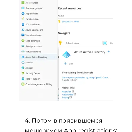
4. Потом в появившемся
меню жмем App registrations: