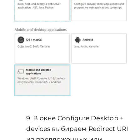
9. В окне Configure Desktop +
devices выбираем Redirect URI
из предложенных или