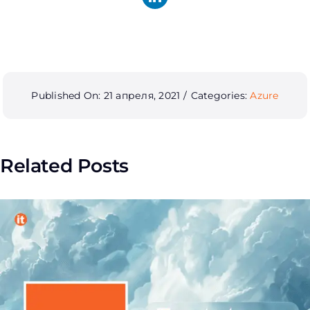
Published On: 21 апреля, 2021
/
Categories:
Azure
Related Posts