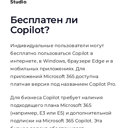
Studio
.
Бесплатен ли
Copilot?
ChatGPT
Индивидуальные пользователи могут
said:
бесплатно пользоваться Copilot в
интернете, в Windows, браузере Edge и в
мобильных приложениях. Для
приложений Microsoft 365 доступна
платная версия под названием Copilot Pro.
Для бизнеса Copilot требует наличия
подходящего плана Microsoft 365
(например, E3 или E5) и дополнительной
подписки на Microsoft 365 Copilot. Эта