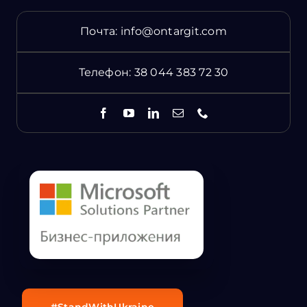
Почта:
info@ontargit.com
Телефон:
38 044 383 72 30
#StandWithUkraine