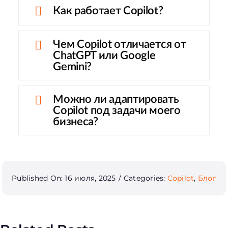
Как работает Copilot?
Чем Copilot отличается от
ChatGPT или Google
Gemini?
Можно ли адаптировать
Copilot под задачи моего
бизнеса?
Published On: 16 июля, 2025
/
Categories:
Copilot
,
Блог