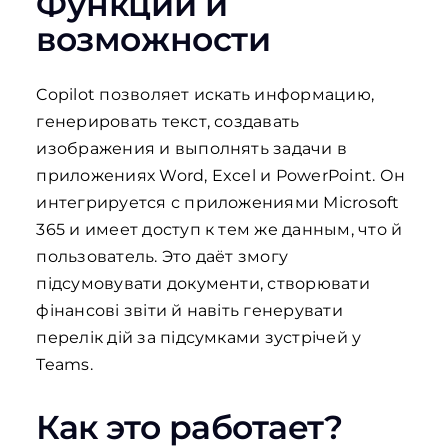
Функции и
возможности
Copilot позволяет искать информацию,
генерировать текст, создавать
изображения и выполнять задачи в
приложениях Word, Excel и PowerPoint. Он
интегрируется с приложениями Microsoft
365 и имеет доступ к тем же данным, что й
пользователь. Это даёт змогу
підсумовувати документи, створювати
фінансові звіти й навіть генерувати
перелік дій за підсумками зустрічей у
Teams.
Как это работает?