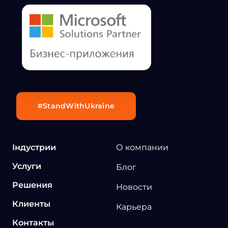
#StandWithUkraine
Індустрии
О компании
Услуги
Блог
Решения
Новости
Клиенты
Карьера
Контакты