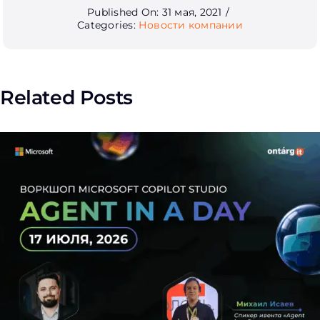
Published On: 31 мая, 2021
/
Categories:
Новости компании
Related Posts