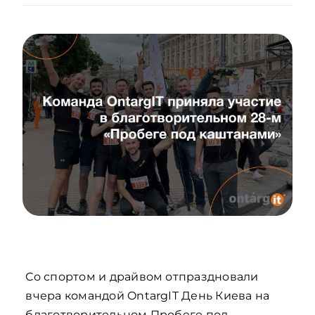
Со спортом и драйвом отпраздновали
вчера командой OntargIT День Киева на
благотворительном Пробеге под