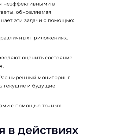
ся неэффективными в
веты, обновляемая
шает эти задачи с помощью:
 различных приложениях,
зволяют оценить состояние
я.
: Расширенный мониторинг
ь текущие и будущие
ками с помощью точных
я в действиях