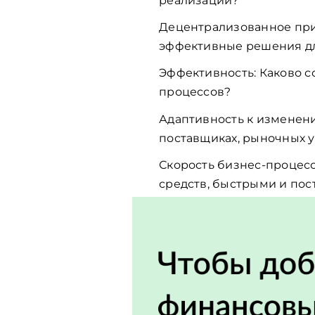
реализации?
Децентрализованное при
эффективные решения дл
Эффективность: Каково с
процессов?
Адаптивность к изменени
поставщиках, рыночных у
Скорость бизнес-процесс
средств, быстрыми и по