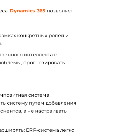
еса.
Dynamics 365
позволяет
рамках конкретных ролей и
.
твенного интеллекта с
роблемы, прогнозировать
омпозитная система
ть систему путем добавления
онентов, а не настраивать
асширять: ERP-система легко