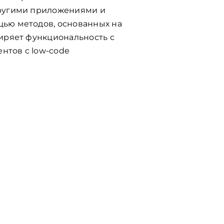
другими приложениями и
ью методов, основанных на
ширяет функциональность с
нтов с low-code