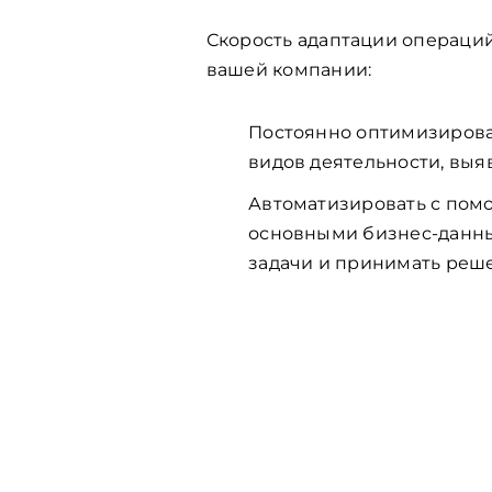
Скорость адаптации операций
вашей компании:
Постоянно оптимизироват
видов деятельности, выя
Автоматизировать с помо
основными бизнес-данны
задачи и принимать реш
Нужно
совреме