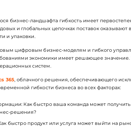
ося бизнес-ландшафта гибкость имеет первостепе
довых и глобальных цепочках поставок оказывают 
ти и упаковки.
новым цифровым бизнес-моделям и гибкого упра
ованиями экономики имеет решающее значение. Э
ерационных систем.
cs 365
, облачного решения, обеспечивающего искл
временной гибкости бизнеса во всех факторах:
рмации: Как быстро ваша команда может получить 
знес-решения?
Как быстро продукт или услуга может выйти на рын