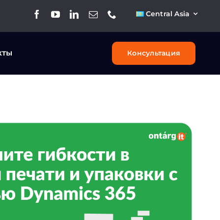
Central Asia
кты
Консультация