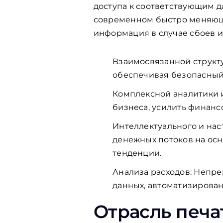
доступа к соответствующим 
современном быстро меняющ
информация в случае сбоев 
Взаимосвязанной структ
обеспечивая безопасный 
Комплексной аналитики 
бизнеса, усилить финан
Интеллектуального и на
денежных потоков на осн
тенденции.
Анализа расходов: Непр
данных, автоматизирова
Отрасль печа