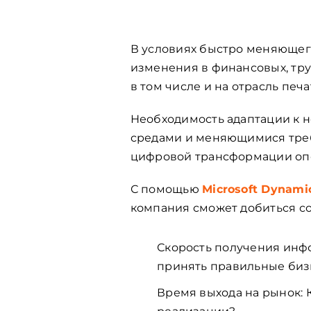
В условиях быстро меняющег
изменения в финансовых, тру
в том числе и на отрасль печа
Необходимость адаптации к 
средами и меняющимися треб
цифровой трансформации оп
С помощью
Microsoft Dynami
компания сможет добиться со
Скорость получения инфо
принять правильные би
Время выхода на рынок: 