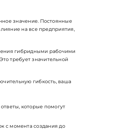
нное значение. Постоянные
влияние на все предприятия,
вления гибридными рабочими
то требует значительной
ючительную гибкость, ваша
ответы, которые помогут
ок с момента создания до