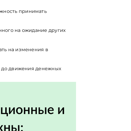
жность принимать
нного на ожидание других
ать на изменения в
к до движения денежных