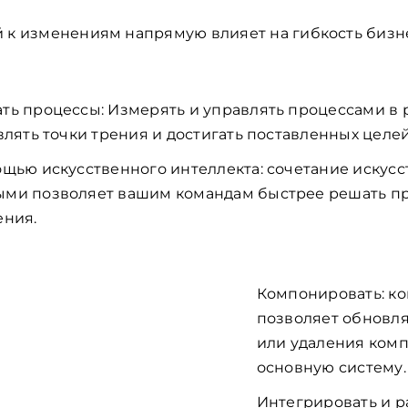
 к изменениям напрямую влияет на гибкость бизн
ь процессы: Измерять и управлять процессами в 
влять точки трения и достигать поставленных целей
щью искусственного интеллекта: сочетание искусс
ми позволяет вашим командам быстрее решать п
ения.
Компонировать: к
позволяет обновля
или удаления комп
нное
основную систему.
Интегрировать и р