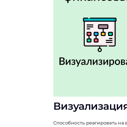
Визуализаци
Способность реагировать на