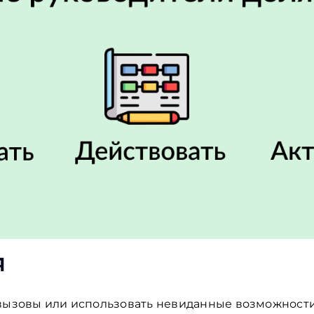
я
 вызовы или использовать невиданные возможности