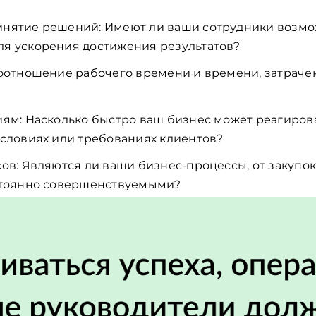
нятие решений: Имеют ли ваши сотрудники возмо
я ускорения достижения результатов?
оотношение рабочего времени и времени, затраче
ям: Насколько быстро ваш бизнес может реагиров
словиях или требованиях клиентов?
ов: Являются ли ваши бизнес-процессы, от закупо
стоянно совершенствуемыми?