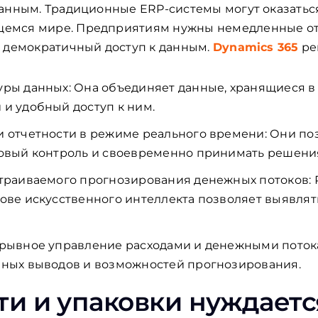
данным. Традиционные ERP-системы могут оказать
емся мире. Предприятиям нужны немедленные от
и демократичный доступ к данным.
Dynamics 365
ре
уры данных: Она объединяет данные, хранящиеся в
и удобный доступ к ним.
и отчетности в режиме реального времени: Они по
совый контроль и своевременно принимать решени
страиваемого прогнозирования денежных потоков
ове искусственного интеллекта позволяет выявлят
ерывное управление расходами и денежными пото
нных выводов и возможностей прогнозирования.
ти и упаковки нуждаетс