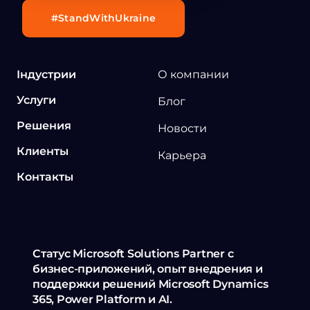
#StandWithUkraine
Індустрии
О компании
Услуги
Блог
Решения
Новости
Клиенты
Карьера
Контакты
Статус Microsoft Solutions Partner с
бизнес-приложений, опыт внедрения и
поддержки решений Microsoft Dynamics
365, Power Platform и AI.