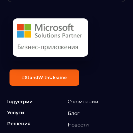
#StandWithUkraine
Індустрии
О компании
Услуги
Блог
Решения
Новости