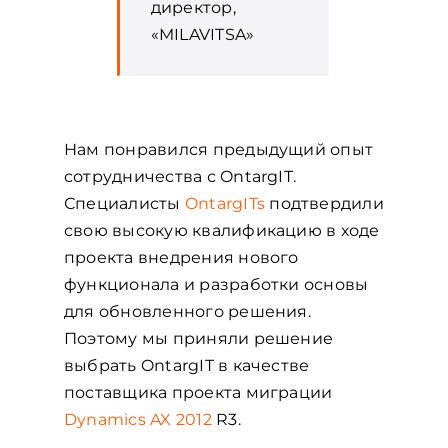
директор,
«MILAVITSA»
Нам понравился предыдущий опыт
сотрудничества с OntargIT.
Специалисты
OntargITs
подтвердили
свою высокую квалификацию в ходе
проекта внедрения нового
функционала и разработки основы
для обновленного решения.
Поэтому мы приняли решение
выбрать OntargIT в качестве
поставщика проекта миграции
Dynamics AX 2012
R3.