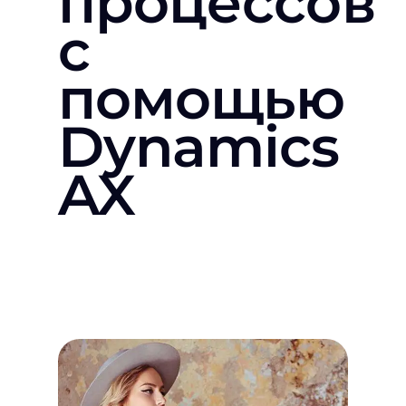
процессов
с
помощью
Dynamics
AX