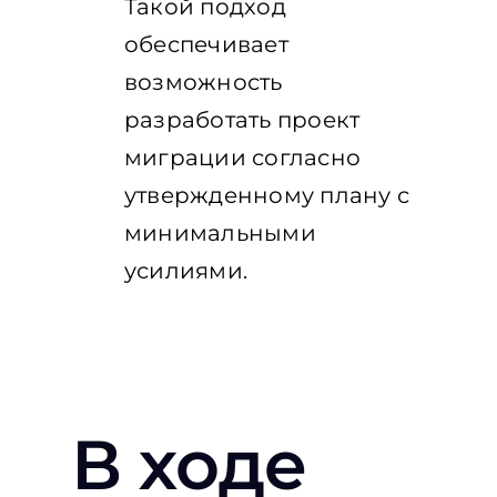
Такой подход
обеспечивает
возможность
разработать проект
миграции согласно
утвержденному плану с
минимальными
усилиями.
В ходе