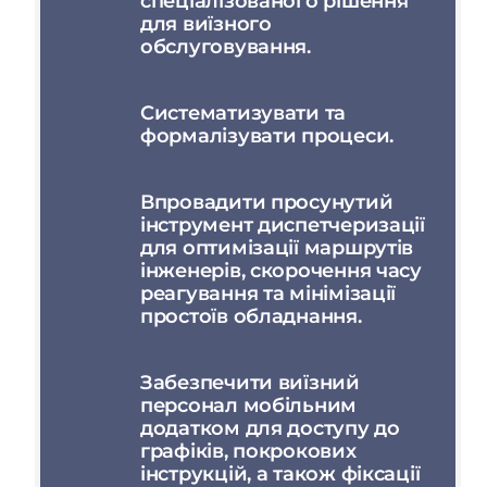
спеціалізованого рішення
для виїзного
обслуговування.
Систематизувати та
формалізувати процеси.
Впровадити просунутий
інструмент диспетчеризації
для оптимізації маршрутів
інженерів, скорочення часу
реагування та мінімізації
простоїв обладнання.
Забезпечити виїзний
персонал мобільним
додатком для доступу до
графіків, покрокових
інструкцій, а також фіксації