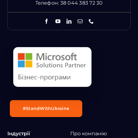
Телефон:
38 044 383 72 30
#StandWithUkraine
Індустрії
Про компанію