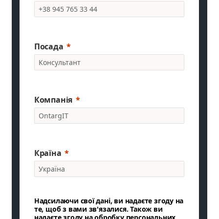
Посада
Компанія
Країна
Надсилаючи свої дані, ви надаєте згоду на
те, щоб з вами зв'язалися. Також ви
надаєте згоду на обробку персональних