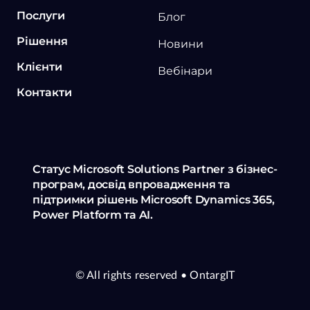
Послуги
Блог
Рішення
Новини
Клієнти
Вебінари
Контакти
Статус Microsoft Solutions Partner з бізнес-
програм, досвід впровадження та
підтримки рішень Microsoft Dynamics 365,
Power Platform та AI.
© All rights reserved
• OntargIT