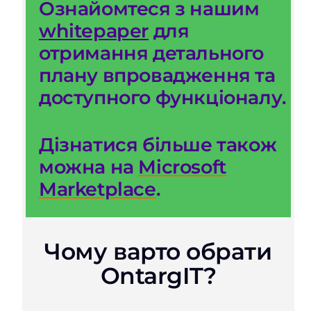
Ознайомтеся з
нашим
whitepaper
для
отримання
детального
плану впровадження та
доступного функціоналу.
Дізнатися більше також
можна на
Microsoft
Marketplace
.
Чому варто обрати
OntargIT?