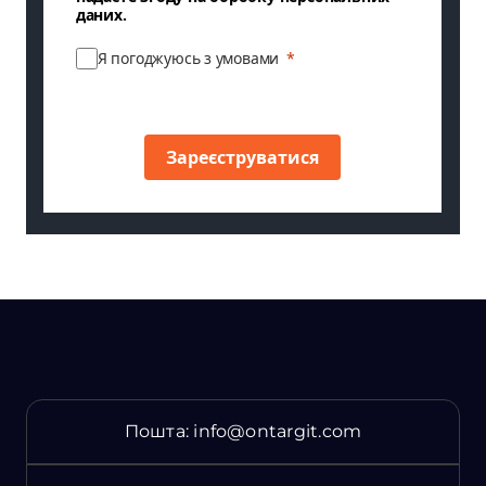
даних.
Я погоджуюсь з умовами
Зареєструватися
Пошта:
info@ontargit.com