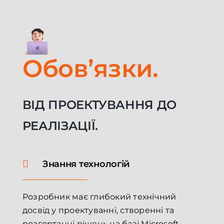
Обов’язки.
ВІД ПРОЕКТУВАННЯ ДО
РЕАЛІЗАЦІЇ.
Знання технологій
Розробник має глибокий технічний
досвід у проектуванні, створенні та
розгортанні рішень на базі Microsoft