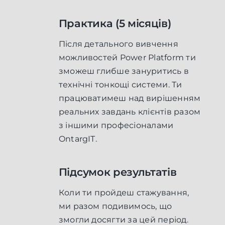
Практика (5 місяців)
Після детального вивчення
можливостей Power Platform ти
зможеш
глибше зануритись в
технічні тонкощі системи. Ти
працюватимеш над вирішенням
реальних завдань клієнтів разом
з іншими професіоналами
OntargIT.
Підсумок результатів
Коли ти пройдеш стажування,
ми разом подивимось, що
змогли досягти за цей період.