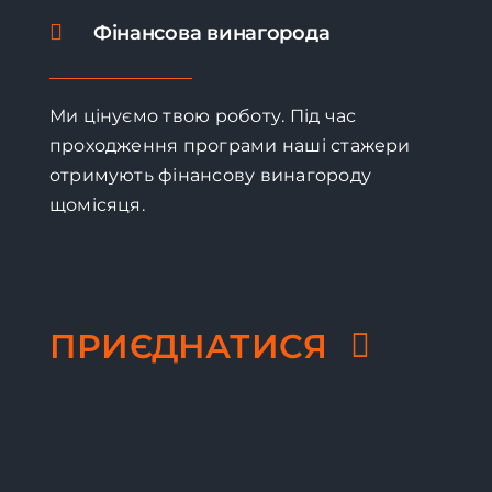
Фінансова винагорода
Ми цінуємо твою роботу. Під час
проходження програми наші стажери
отримують фінансову винагороду
щомісяця.
ПРИЄДНАТИСЯ