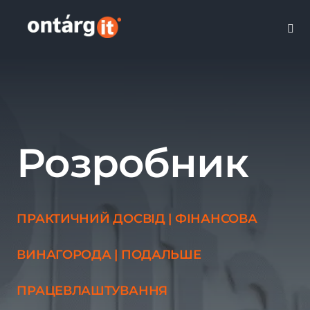
Skip
to
Togg
content
Navi
Розробник
ПРАКТИЧНИЙ ДОСВІД | ФІНАНСОВА
ВИНАГОРОДА | ПОДАЛЬШЕ
ПРАЦЕВЛАШТУВАННЯ