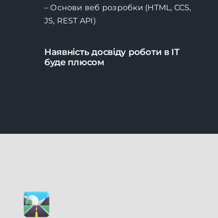
– Основи веб розробки (HTML, CCS,
JS, REST API)
Наявність досвіду роботи в ІТ
буде плюсом