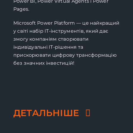
Power BI, Power Virtual Agents і Power
Pages.
Microsoft Power Platform — це найкращий
у світі набір ІТ-інструментів, який дає
змогу компаніям створювати
індивідуальні ІТ-рішення та
прискорювати цифрову трансформацію
без значних інвестицій!
ДЕТАЛЬНІШЕ