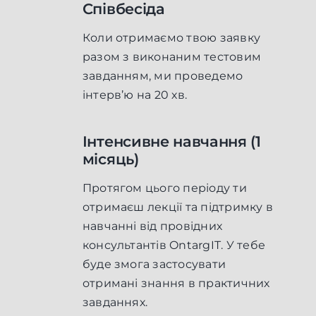
Співбесіда
Коли отримаємо твою заявку
разом з виконаним тестовим
завданням, ми проведемо
інтерв’ю на 20 хв.
Інтенсивне навчання (1
місяць)
Протягом цього періоду ти
отримаєш лекції та підтримку в
навчанні від провідних
консультантів OntargIT. У тебе
буде змога застосувати
отримані знання в практичних
завданнях.