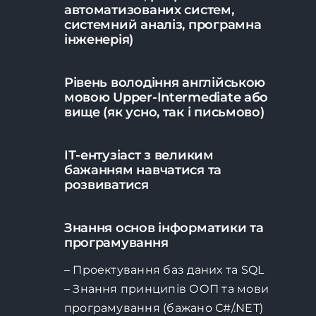
автоматизованих систем,
системний аналіз, програмна
інженерія)
Рівень володіння англійською
мовою Upper-Intermediate або
вище (як усно, так і письмово)
IТ-ентузіаст з великим
бажанням навчатися та
розвиватися
Знання основ інформатики та
програмування
– Проектування баз даних та SQL
– Знання принципів ООП та мови
програмування (бажано С#/.NET)